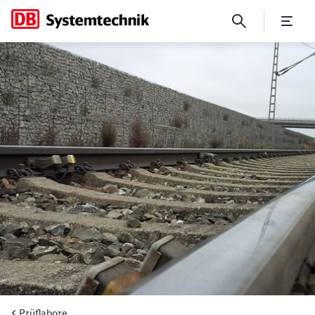
Prüflabor Elektromagnetisch
Prüflabore