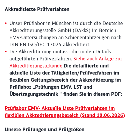
Akkreditierte Prüfverfahren
Unser Prüflabor in München ist durch die Deutsche
Akkreditierungsstelle GmbH (DAkkS) im Bereich
EMV-Untersuchungen an Schienenfahrzeugen nach
DIN EN ISO/IEC 17025 akkreditiert.
Die Akkreditierung umfasst die in den Details
aufgeführten Prüfverfahren.
Siehe auch Anlage zur
Akkreditierungsurkunde
.
Die detaillierte und
aktuelle Liste der Tätigkeiten/Prüfverfahren im
flexiblen Geltungsbereich der Akkreditierung im
Prüflabor „Prüfungen EMV, LST und
Übertragungstechnik “ finden Sie in diesem PDF:
Prüflabor EMV- Aktuelle Liste Prüfverfahren im
flexiblen Akkredtierungsbereich (Stand 19.06.2026)
Unsere Prüfungen und Prüfgrößen