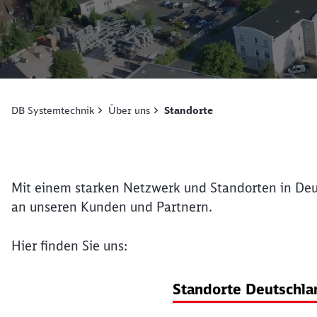
Ende des oberhalb befindlichen Videos
DB Systemtechnik
Über uns
Standorte
Mit einem starken Netzwerk und Standorten in Deut
an unseren Kunden und Partnern.
Hier finden Sie uns:
Standorte Deutschla