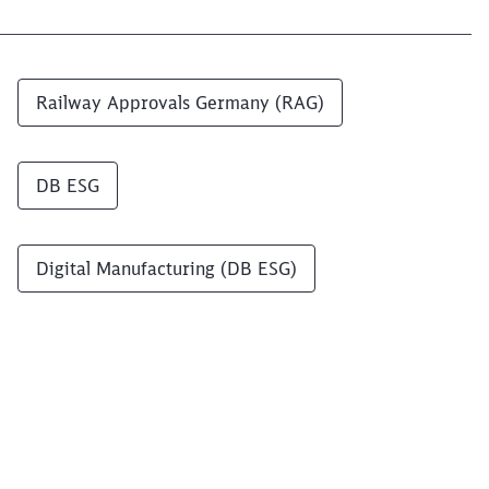
Railway Approvals Germany (RAG)
DB ESG
Digital Manufacturing (DB ESG)