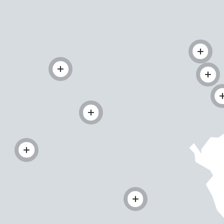
Schl
Möchten Sie zu
weitergeleitet werden?
Abbrechen
Weiter