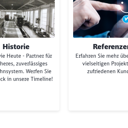
Historie
Referenze
ie Heute - Partner für
Erfahren Sie mehr üb
cheres, zuverlässiges
vielseitigen Projek
hnsystem. Werfen Sie
zufriedenen Kun
ick in unsere Timeline!