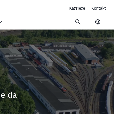
Karriere
Kontakt
Ausgew
ie da