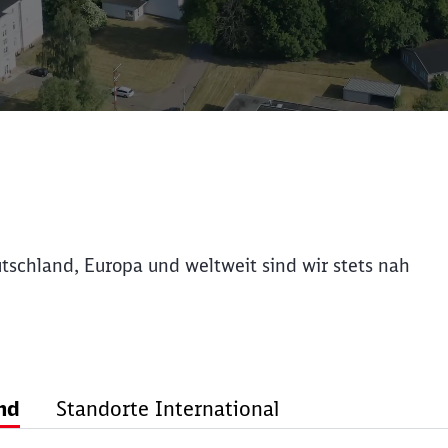
schland, Europa und weltweit sind wir stets nah
nd
Standorte International