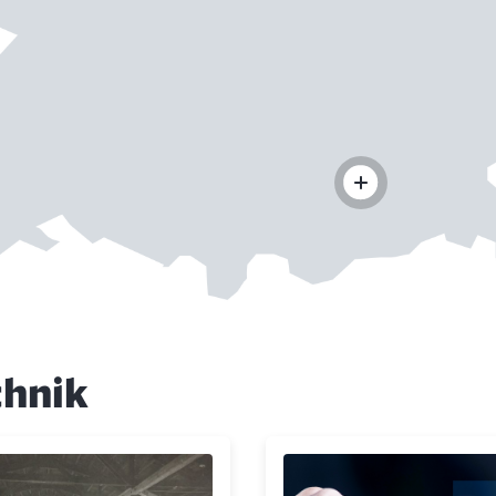
chnik