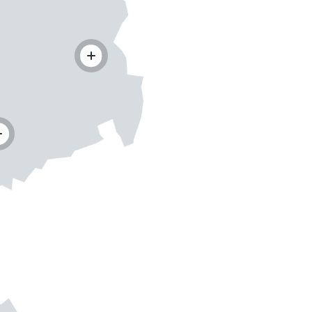
ießen