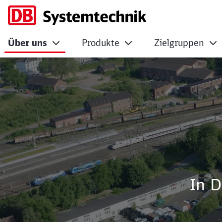
Über uns
Produkte
Zielgruppen
Standort
Klicken, um das folgende Video zu überspringen
In D