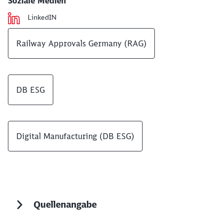
Soziale Medien
LinkedIN
Railway Approvals Germany (RAG)
DB ESG
Digital Manufacturing (DB ESG)
Quellenangabe