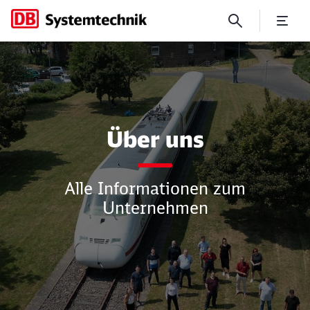
Über uns
Über uns
Alle Informationen zum
Unternehmen