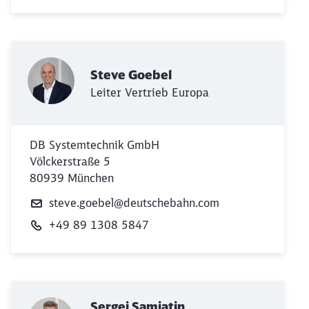
Steve Goebel
Leiter Vertrieb Europa
DB Systemtechnik GmbH
Völckerstraße 5
80939 München
steve.goebel@deutschebahn.com
+49 89 1308 5847
Sergej Samjatin