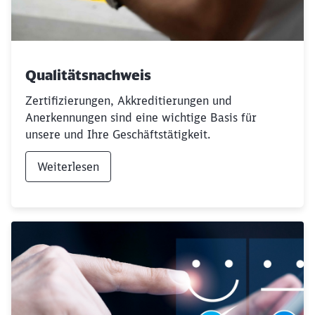
Qualitätsnachweis
Zertifizierungen, Akkreditierungen und
Anerkennungen sind eine wichtige Basis für
Schließen
unsere und Ihre Geschäftstätigkeit.
Möchten Sie zu
weitergeleitet
werden?
Weiterlesen
Abbrechen
Weiter