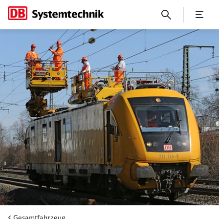
Gesamtfahrzeug - Spezialfa
Gesamtfahrzeug