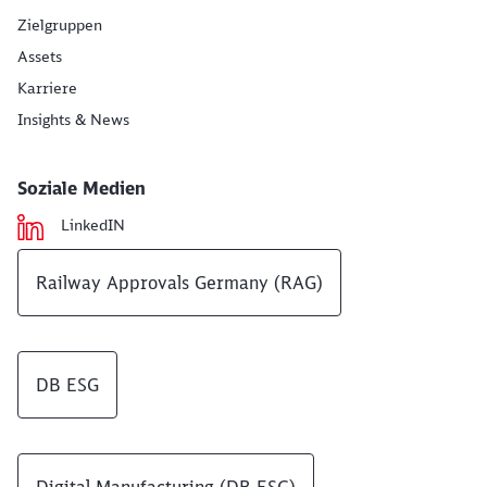
Zielgruppen
Assets
Karriere
Insights & News
Soziale Medien
LinkedIN
Railway Approvals Germany (RAG)
DB ESG