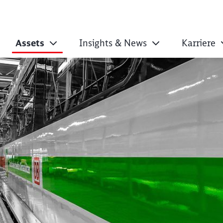
Assets
Insights & News
Karriere
k