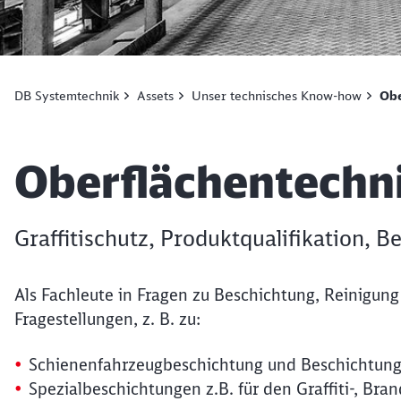
DB Systemtechnik
Assets
Unser technisches Know-how
Obe
Artikel:
Oberflächentechn
Graffitischutz, Produktqualifikation, Be
Als Fachleute in Fragen zu Beschichtung, Reinigung
Fragestellungen, z. B. zu:
Schienenfahrzeugbeschichtung und Beschichtu
Spezialbeschichtungen z.B. für den Graffiti-, Bran