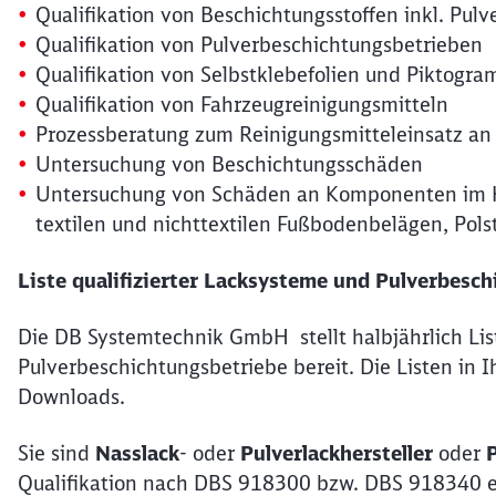
Qualifikation von Beschichtungsstoffen inkl. Pul
Qualifikation von Pulverbeschichtungsbetrieben
Qualifikation von Selbstklebefolien und Piktogr
Qualifikation von Fahrzeugreinigungsmitteln
Prozessberatung zum Reinigungsmitteleinsatz an
Untersuchung von Beschichtungsschäden
Untersuchung von Schäden an Komponenten im Ko
textilen und nichttextilen Fußbodenbelägen, Polst
Liste qualifizierter Lacksysteme und Pulverbesc
Die DB Systemtechnik GmbH stellt halbjährlich Lis
Pulverbeschichtungsbetriebe bereit. Die Listen in I
Downloads.
Sie sind
Nasslack
- oder
Pulverlackhersteller
oder
Qualifikation nach DBS 918300 bzw. DBS 918340 