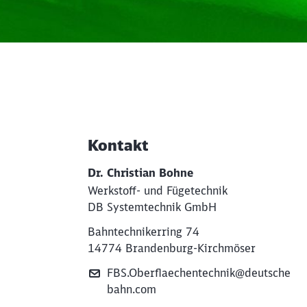
Kontakt
Weiterführende Informati
Dr. Christian Bohne
Werkstoff- und Fügetechnik
DB Systemtechnik GmbH
Bahntechnikerring 74
14774 Brandenburg-Kirchmöser
FBS.Oberflaechentechnik@deutsche
bahn.com