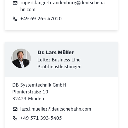
rupert.lange-brandenburg@deutscheba
hn.com
+49 69 265 47020
Dr. Lars Müller
Leiter Business Line
Prüfdienstleistungen
DB Systemtechnik GmbH
Pionierstraße 10
32423 Minden
lars.l.mueller@deutschebahn.com
+49 571 393-5405