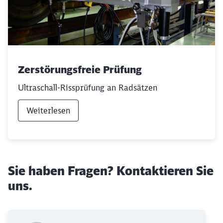
Zerstörungsfreie Prüfung
Ultraschall-Rissprüfung an Radsätzen
Schließen
Möchten Sie zu
weitergeleitet
Weiterlesen
werden?
Abbrechen
Weiter
Sie haben Fragen? Kontaktieren Sie
uns.