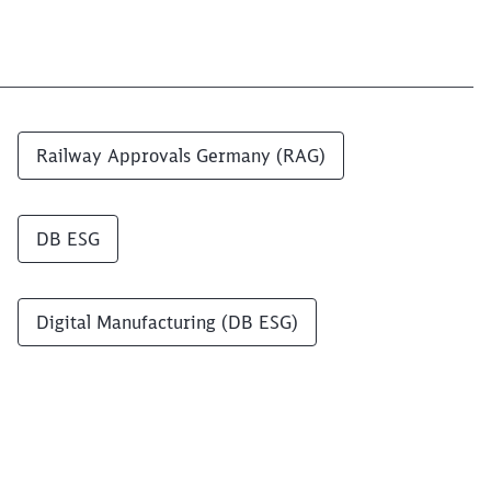
Railway Approvals Germany (RAG)
DB ESG
Digital Manufacturing (DB ESG)