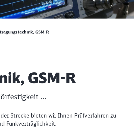
rtragungstechnik, GSM-R
nik, GSM-R
festigkeit ...
der Strecke bieten wir Ihnen Prüfverfahren zu
d Funkverträglichkeit.