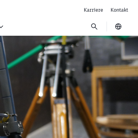
Karriere
Kontakt
Ausgew
, GSM-R