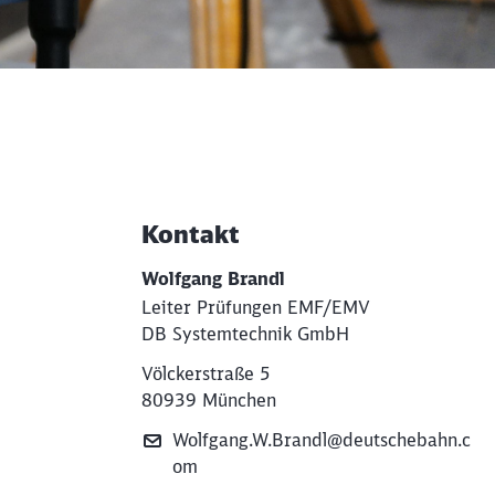
Kontakt
Weiterführende Informati
Wolfgang Brandl
Leiter Prüfungen EMF/EMV
DB Systemtechnik GmbH
Völckerstraße 5
80939 München
Wolfgang.W.Brandl@deutschebahn.c
om