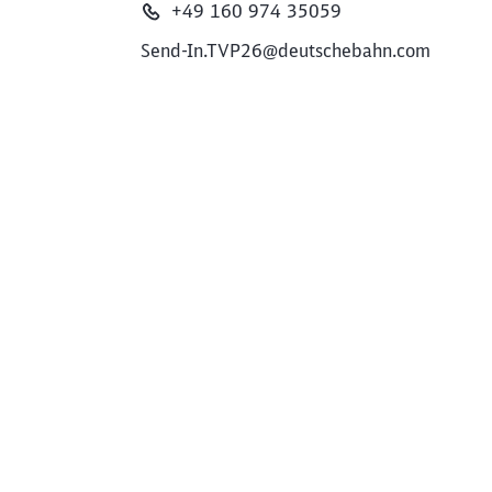
+49 160 974 35059
Send-In.TVP26@deutschebahn.com