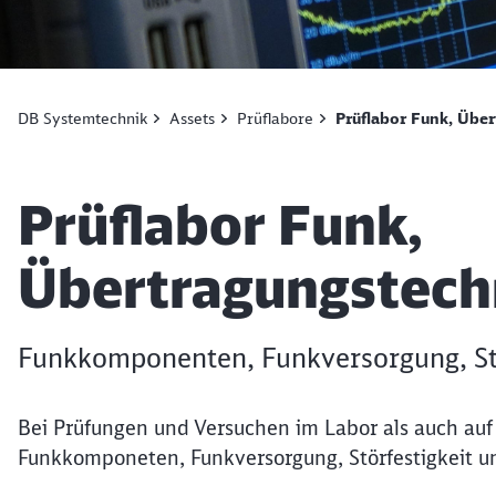
DB Systemtechnik
Assets
Prüflabore
Prüflabor Funk, Übe
Artikel:
Prüflabor Funk,
Übertragungstech
Funkkomponenten, Funkversorgung, Stör
Bei Prüfungen und Versuchen im Labor als auch auf 
Funkkomponeten, Funkversorgung, Störfestigkeit un