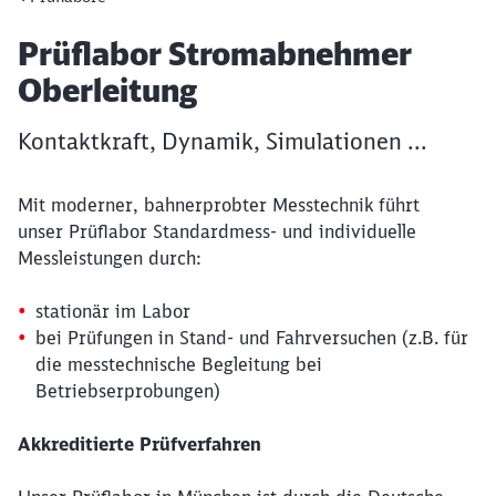
Artikel:
Prüflabor Stromabnehmer
Oberleitung
Kontaktkraft, Dynamik, Simulationen ...
Mit moderner, bahnerprobter Messtechnik führt
unser Prüflabor Standardmess- und individuelle
Messleistungen durch:
stationär im Labor
bei Prüfungen in Stand- und Fahrversuchen (z.B. für
die messtechnische Begleitung bei
Betriebserprobungen)
Akkreditierte Prüfverfahren