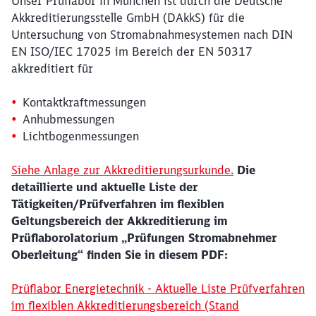
Unser Prüflabor in München ist durch die Deutsche
Akkreditierungsstelle GmbH (DAkkS) für die
Untersuchung von Stromabnahmesystemen nach DIN
EN ISO/IEC 17025 im Bereich der EN 50317
akkreditiert für
Kontaktkraftmessungen
Anhubmessungen
Lichtbogenmessungen
Siehe Anlage zur Akkreditierungsurkunde
.
Die
detaillierte und aktuelle Liste der
Tätigkeiten/Prüfverfahren im flexiblen
Geltungsbereich der Akkreditierung im
Prüflaborolatorium „Prüfungen Stromabnehmer
Oberleitung“ finden Sie in diesem PDF:
Prüflabor Energietechnik - Aktuelle Liste Prüfverfahren
im flexiblen Akkreditierungsbereich (Stand