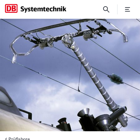
Prüflabor Stromabnehmer Ob
Prüflabore