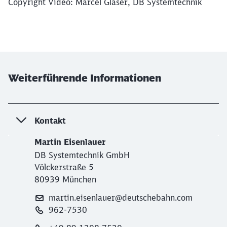
Copyright Video: Marcel Glaser, DB Systemtechnik
Ende des oberhalb befindlichen Videos
Weiterführende Informationen
Kontakt
Martin Eisenlauer
DB Systemtechnik GmbH
Völckerstraße 5
80939 München
martin.eisenlauer@deutschebahn.com
962-7530